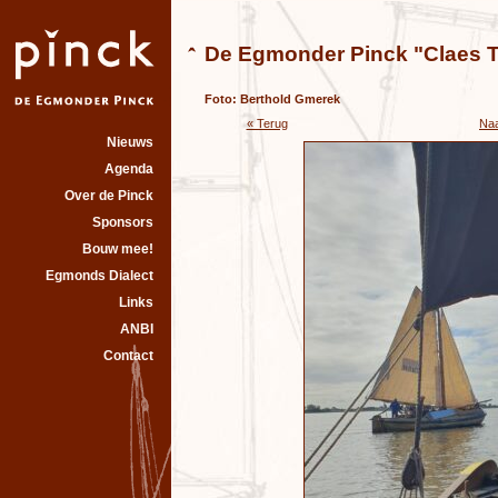
De Egmonder Pinck "Claes T
Foto: Berthold Gmerek
« Terug
Naa
Nieuws
Agenda
Over de Pinck
Sponsors
Bouw mee!
Egmonds Dialect
Links
ANBI
Contact