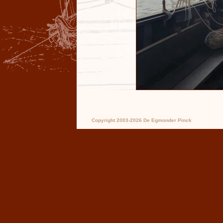
Copyright 2003-2026 De Egmonder Pinck